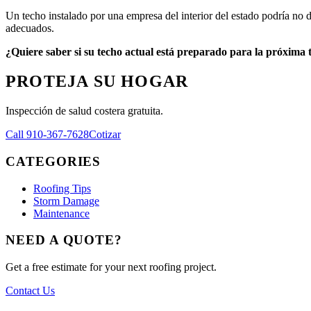
Un techo instalado por una empresa del interior del estado podría no 
adecuados.
¿Quiere saber si su techo actual está preparado para la próxim
PROTEJA SU HOGAR
Inspección de salud costera gratuita.
Call 910-367-7628
Cotizar
CATEGORIES
Roofing Tips
Storm Damage
Maintenance
NEED A QUOTE?
Get a free estimate for your next roofing project.
Contact Us