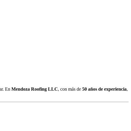
gar. En
Mendoza Roofing LLC
, con más de
50 años de experiencia
,