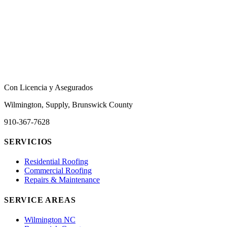
Con Licencia y Asegurados
Wilmington, Supply, Brunswick County
910-367-7628
SERVICIOS
Residential Roofing
Commercial Roofing
Repairs & Maintenance
SERVICE AREAS
Wilmington NC