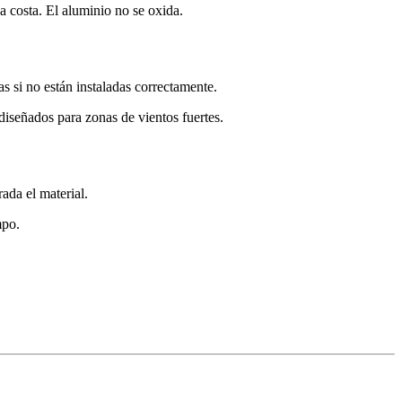
a costa. El aluminio no se oxida.
s si no están instaladas correctamente.
diseñados para zonas de vientos fuertes.
rada el material.
mpo.