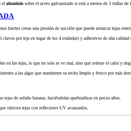
s el
aluminio
sobre el acero galvanizado si está a menos de 3 millas de l
NADA
tos fuertes crean una presión de succión que puede arrancar tejas entera
clavos por teja en lugar de los 4 estándar) y adhesivos de alta calidad 
o en las tejas, lo que no solo se ve mal, sino que retiene el calor y deg
istentes a las algas que mantienen su techo limpio y fresco por más tie
s tejas de asfalto baratas, haciéndolas quebradizas en pocos años.
 que ofrecen tejas con reflectores UV avanzados.