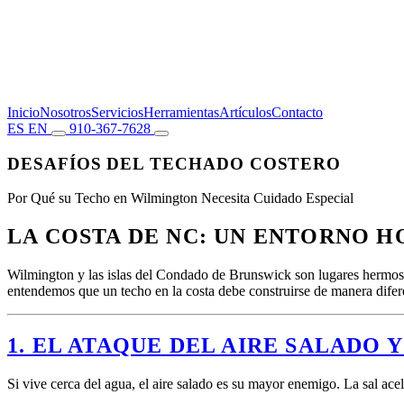
Inicio
Nosotros
Servicios
Herramientas
Artículos
Contacto
ES
EN
910-367-7628
DESAFÍOS DEL TECHADO COSTERO
Por Qué su Techo en Wilmington Necesita Cuidado Especial
LA COSTA DE NC: UN ENTORNO H
Wilmington y las islas del Condado de Brunswick son lugares hermosos
entendemos que un techo en la costa debe construirse de manera difer
1. EL ATAQUE DEL AIRE SALADO 
Si vive cerca del agua, el aire salado es su mayor enemigo. La sal acel