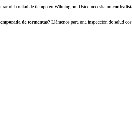
durar ni la mitad de tiempo en Wilmington. Usted necesita un
contratist
a temporada de tormentas?
Llámenos para una inspección de salud coste