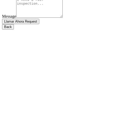
Message
Llamar Ahora Request
Back