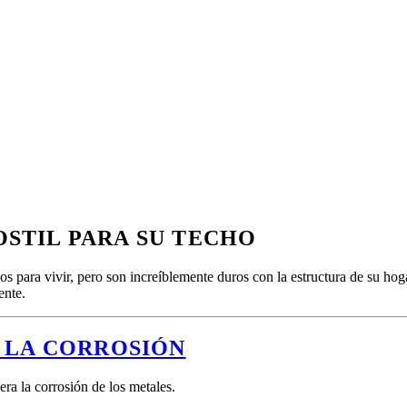
OSTIL PARA SU TECHO
 para vivir, pero son increíblemente duros con la estructura de su ho
ente.
Y LA CORROSIÓN
era la corrosión de los metales.