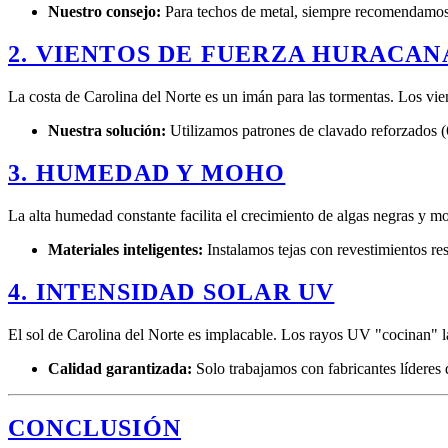
Nuestro consejo:
Para techos de metal, siempre recomendamo
2. VIENTOS DE FUERZA HURACA
La costa de Carolina del Norte es un imán para las tormentas. Los vien
Nuestra solución:
Utilizamos patrones de clavado reforzados (6 
3. HUMEDAD Y MOHO
La alta humedad constante facilita el crecimiento de algas negras y moh
Materiales inteligentes:
Instalamos tejas con revestimientos res
4. INTENSIDAD SOLAR UV
El sol de Carolina del Norte es implacable. Los rayos UV "cocinan" la
Calidad garantizada:
Solo trabajamos con fabricantes líderes
CONCLUSIÓN