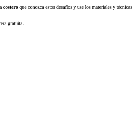
a costero
que conozca estos desafíos y use los materiales y técnicas
ra gratuita.