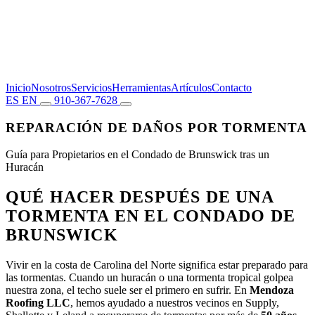
Inicio
Nosotros
Servicios
Herramientas
Artículos
Contacto
ES
EN
910-367-7628
REPARACIÓN DE DAÑOS POR TORMENTA
Guía para Propietarios en el Condado de Brunswick tras un
Huracán
QUÉ HACER DESPUÉS DE UNA
TORMENTA EN EL CONDADO DE
BRUNSWICK
Vivir en la costa de Carolina del Norte significa estar preparado para
las tormentas. Cuando un huracán o una tormenta tropical golpea
nuestra zona, el techo suele ser el primero en sufrir. En
Mendoza
Roofing LLC
, hemos ayudado a nuestros vecinos en Supply,