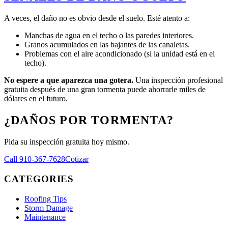
A veces, el daño no es obvio desde el suelo. Esté atento a:
Manchas de agua en el techo o las paredes interiores.
Granos acumulados en las bajantes de las canaletas.
Problemas con el aire acondicionado (si la unidad está en el
techo).
No espere a que aparezca una gotera.
Una inspección profesional
gratuita después de una gran tormenta puede ahorrarle miles de
dólares en el futuro.
¿DAÑOS POR TORMENTA?
Pida su inspección gratuita hoy mismo.
Call 910-367-7628
Cotizar
CATEGORIES
Roofing Tips
Storm Damage
Maintenance