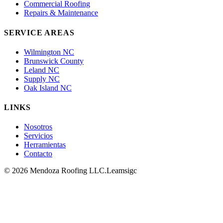
Commercial Roofing
Repairs & Maintenance
SERVICE AREAS
Wilmington NC
Brunswick County
Leland NC
Supply NC
Oak Island NC
LINKS
Nosotros
Servicios
Herramientas
Contacto
© 2026 Mendoza Roofing LLC.
Leamsigc